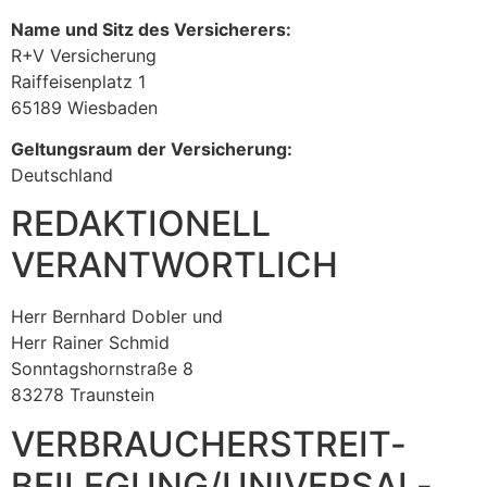
Name und Sitz des Versicherers:
R+V Versicherung
Raiffeisenplatz 1
65189 Wiesbaden
Geltungsraum der Versicherung:
Deutschland
REDAKTIONELL
VERANTWORTLICH
Herr Bernhard Dobler und
Herr Rainer Schmid
Sonntagshornstraße 8
83278 Traunstein
VERBRAUCHER­STREIT­
BEILEGUNG/UNIVERSAL­