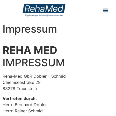
Inhalt
springen
Impressum
REHA MED
IMPRESSUM
Reha-Med GbR Dobler – Schmid
Chiemseestraße 29
83278 Traunstein
Vertreten durch:
Herrn Bernhard Dobler
Herrn Rainer Schmid